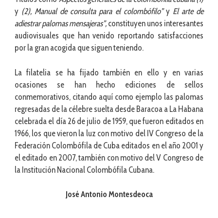
y
(2), Manual de consulta para el colombófilo”
y
El arte de
adiestrar palomas mensajeras”,
constituyen unos interesantes
audiovisuales que han venido reportando satisfacciones
por la gran acogida que siguen teniendo.
La filatelia se ha fijado también en ello y en varias
ocasiones se han hecho ediciones de sellos
conmemorativos, citando aquí como ejemplo las palomas
regresadas de la célebre suelta desde Baracoa a La Habana
celebrada el día 26 de julio de 1959, que fueron editados en
1966, los que vieron la luz con motivo del IV Congreso de la
Federación Colombófila de Cuba editados en el año 2001 y
el editado en 2007, también con motivo del V Congreso de
la Institución Nacional Colombófila Cubana.
José Antonio Montesdeoca