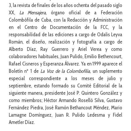
3, la revista de finales de los años ochenta del pasado siglo
XX,
La Mensajera,
órgano oficial de a Federación
Colombófila de Cuba, con la Redacción y Administración
en el Centro de Documentación de la FCC, y la
responsabilidad de las ediciones a cargo de Odalis Leyva
Román, el diseño, realización y fotografía a cargo de
Alberto Díaz, Ray Guerrero y Ariel Verea y como
colaboradores habituales, Juan Pulido, Emilio Bethencourt,
Rafael Cisneros y Esperanza Álvarez. Ya en 1999 aparece el
Boletín nº 1 de
La Voz de la Colombofilia,
un suplemento
especial correspondiente a los meses de julio y
septiembre, estando formado su Comité Editorial de la
siguiente manera, presidente José P. Quintero González y
como miembros; Héctor Armando Roselló Silva, Gustavo
Fernández Piedra, José Ramón Bethancout Méndez, Mario
Lamagne Domínguez, Juan R. Pulido Ledesma y Fidel
Ametler Díaz.