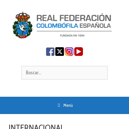
Saltar
al
contenido
Buscar:
Menú
INTERNACIONAL