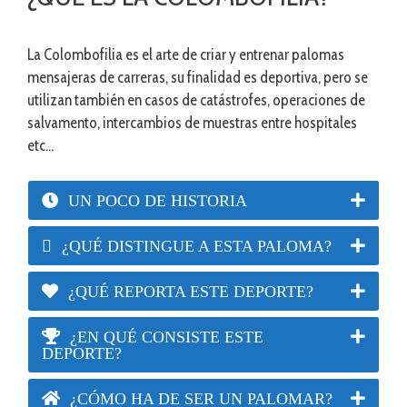
La Colombofilia es el arte de criar y entrenar palomas
mensajeras de carreras, su finalidad es deportiva, pero se
utilizan también en casos de catástrofes, operaciones de
salvamento, intercambios de muestras entre hospitales
etc…
UN POCO DE HISTORIA
¿QUÉ DISTINGUE A ESTA PALOMA?
¿QUÉ REPORTA ESTE DEPORTE?
¿EN QUÉ CONSISTE ESTE
DEPORTE?
¿CÓMO HA DE SER UN PALOMAR?