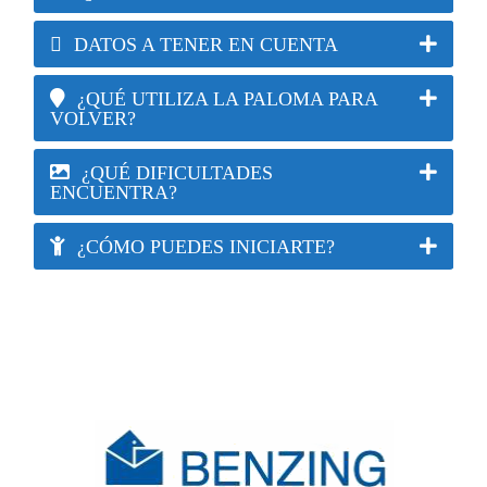
DATOS A TENER EN CUENTA
¿QUÉ UTILIZA LA PALOMA PARA
VOLVER?
¿QUÉ DIFICULTADES
ENCUENTRA?
¿CÓMO PUEDES INICIARTE?