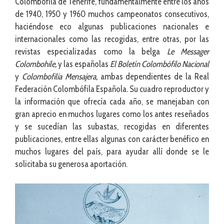
Colombófila de Tenerife, fundamentalmente entre los años
de 1940, 1950 y 1960 muchos campeonatos consecutivos,
haciéndose eco algunas publicaciones nacionales e
internacionales como las recogidas, entre otras, por las
revistas especializadas como la belga
Le Messager
Colombohile,
y las españolas
El Boletín Colombófilo Nacional
y
Colombofilia Mensajera,
ambas dependientes de la Real
Federación Colombófila Española. Su cuadro reproductor y
la información que ofrecía cada año, se manejaban con
gran aprecio en muchos lugares como los antes reseñados
y se sucedían las subastas, recogidas en diferentes
publicaciones, entre ellas algunas con carácter benéfico en
muchos lugares del país, para ayudar allí donde se le
solicitaba su generosa aportación.