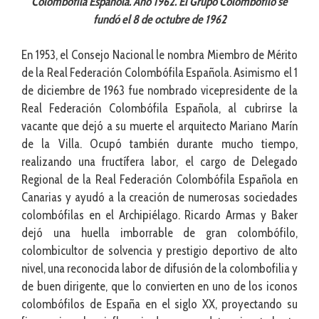
Colombófila Española. Año 1962. El Grupo Colombófilo se
fundó el 8 de octubre de 1962
En 1953, el Consejo Nacional le nombra Miembro de Mérito
de la Real Federación Colombófila Española. Asimismo el 1
de diciembre de 1963 fue nombrado vicepresidente de la
Real Federación Colombófila Española, al cubrirse la
vacante que dejó a su muerte el arquitecto Mariano Marín
de la Villa. Ocupó también durante mucho tiempo,
realizando una fructífera labor, el cargo de Delegado
Regional de la Real Federación Colombófila Española en
Canarias y ayudó a la creación de numerosas sociedades
colombófilas en el Archipiélago. Ricardo Armas y Baker
dejó una huella imborrable de gran colombófilo,
colombicultor de solvencia y prestigio deportivo de alto
nivel, una reconocida labor de difusión de la colombofilia y
de buen dirigente, que lo convierten en uno de los iconos
colombófilos de España en el siglo XX, proyectando su