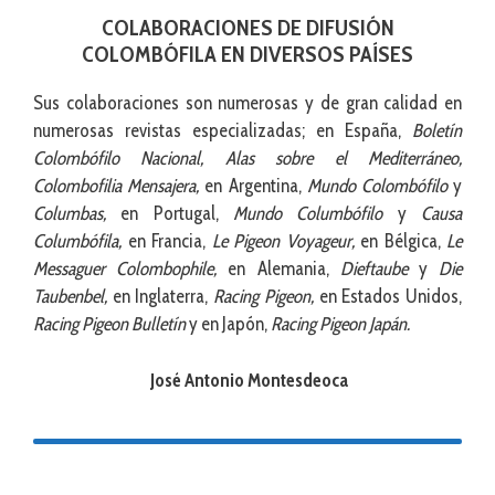
COLABORACIONES DE DIFUSIÓN
COLOMBÓFILA EN DIVERSOS PAÍSES
Sus colaboraciones son numerosas y de gran calidad en
numerosas revistas especializadas; en España,
Boletín
Colombófilo Nacional, Alas sobre el Mediterráneo,
Colombofilia Mensajera,
en Argentina,
Mundo Colombófilo
y
Columbas,
en Portugal,
Mundo Columbófilo
y
Causa
Columbófila,
en Francia,
Le Pigeon Voyageur,
en Bélgica,
Le
Messaguer Colombophile,
en Alemania,
Dieftaube
y
Die
Taubenbel,
en Inglaterra,
Racing Pigeon,
en Estados Unidos,
Racing Pigeon Bulletín
y en Japón,
Racing Pigeon Japán.
José Antonio Montesdeoca