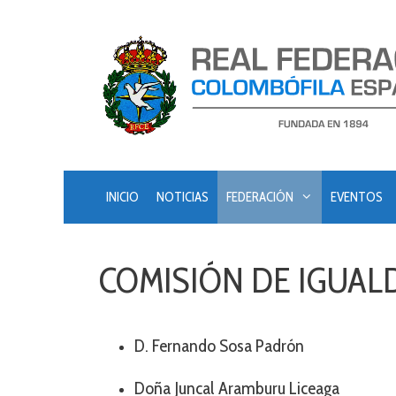
Saltar
al
contenido
INICIO
NOTICIAS
FEDERACIÓN
EVENTOS
COMISIÓN DE IGUAL
D. Fernando Sosa Padrón
Doña Juncal Aramburu Liceaga