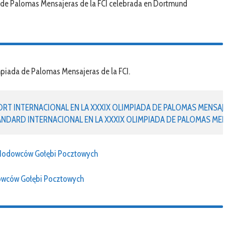
a de Palomas Mensajeras de la FCI celebrada en Dortmund
piada de Palomas Mensajeras de la FCI.
T INTERNACIONAL EN LA XXXIX OLIMPIADA DE PALOMAS MENSAJE
DARD INTERNACIONAL EN LA XXXIX OLIMPIADA DE PALOMAS MENS
Hodowców Gołębi Pocztowych
owców Gołębi Pocztowych