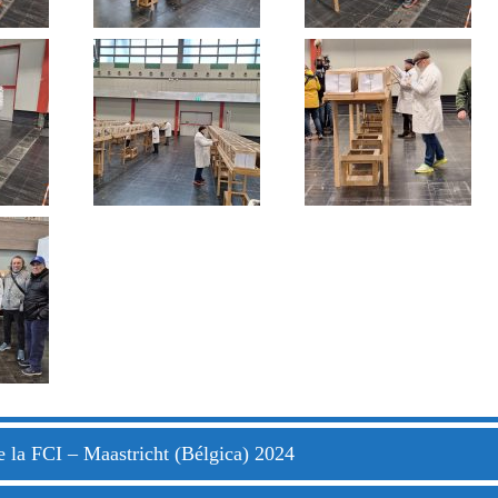
 la FCI – Maastricht (Bélgica) 2024