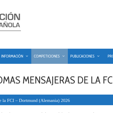
INFORMACIÓN
COMPETICIONES
PUBLICACIONES
PR
OMAS MENSAJERAS DE LA FC
e la FCI – Dortmund (Alemania) 2026