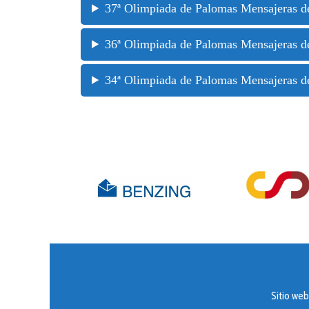
37ª Olimpiada de Palomas Mensajeras d
36ª Olimpiada de Palomas Mensajeras de
34ª Olimpiada de Palomas Mensajeras d
Sitio we