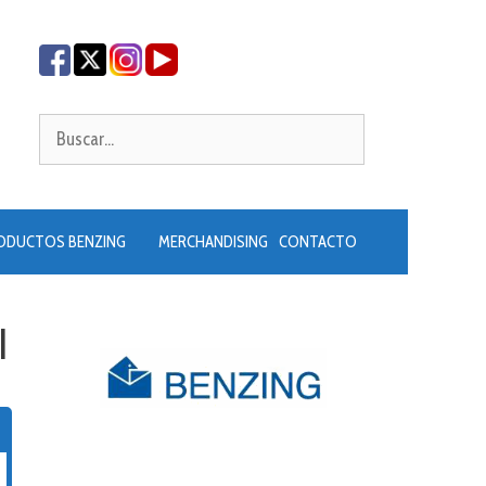
Buscar:
ODUCTOS BENZING
MERCHANDISING
CONTACTO
I