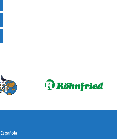
 Española