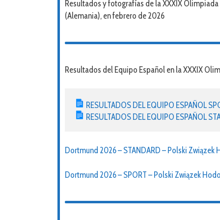
Resultados y fotografías de la XXXIX Olimpiad
(Alemania), en febrero de 2026
Resultados del Equipo Español en la XXXIX Olim
RESULTADOS DEL EQUIPO ESPAÑOL SPOR
RESULTADOS DEL EQUIPO ESPAÑOL STAN
Dortmund 2026 – STANDARD – Polski Związek 
Dortmund 2026 – SPORT – Polski Związek Hod