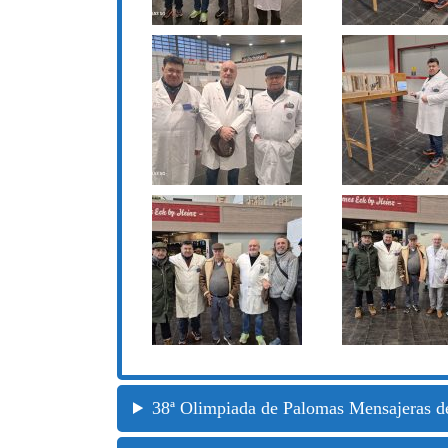
38ª Olimpiada de Palomas Mensajeras de