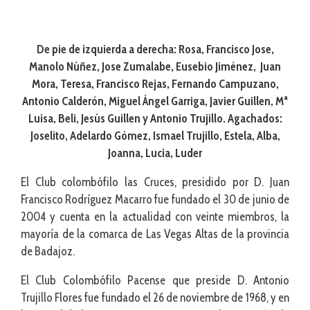
De pie de izquierda a derecha: Rosa, Francisco Jose,
Manolo Núñez, Jose Zumalabe, Eusebio Jiménez, Juan
Mora, Teresa, Francisco Rejas, Fernando Campuzano,
Antonio Calderón, Miguel Ángel Garriga, Javier Guillen, Mª
Luisa, Beli, Jesús Guillen y Antonio Trujillo.
Agachados:
Joselito, Adelardo Gómez, Ismael Trujillo, Estela, Alba,
Joanna, Lucia, Luder
El Club colombófilo las Cruces, presidido por D. Juan
Francisco Rodríguez Macarro fue fundado el 30 de junio de
2004 y cuenta en la actualidad con veinte miembros, la
mayoría de la comarca de Las Vegas Altas de la provincia
de Badajoz.
El Club Colombófilo Pacense que preside D. Antonio
Trujillo Flores fue fundado el 26 de noviembre de 1968, y en