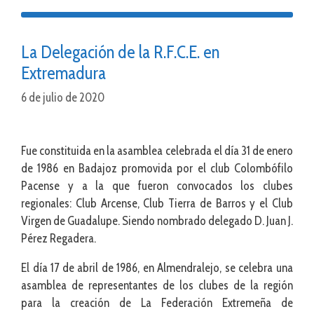
La Delegación de la R.F.C.E. en
Extremadura
6 de julio de 2020
Fue constituida en la asamblea celebrada el día 31 de enero
de 1986 en Badajoz promovida por el club Colombófilo
Pacense y a la que fueron convocados los clubes
regionales: Club Arcense, Club Tierra de Barros y el Club
Virgen de Guadalupe. Siendo nombrado delegado D. Juan J.
Pérez Regadera.
El día 17 de abril de 1986, en Almendralejo, se celebra una
asamblea de representantes de los clubes de la región
para la creación de La Federación Extremeña de