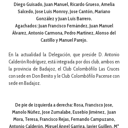
Diego Guisado, Juan Manuel, Ricardo Grueso, Amelia
Salcedo, Jose Luis Monroy, Jose Cantón, Mariano
González y Juan Luis Barrero.
Agachados: Juan Francisco Fernández, Juan Manuel
Álvarez, Antonio Carmona, Pedro Martínez, Alonso del
Castillo y Manuel Parejo.
En la actualidad la Delegación, que preside D. Antonio
Calderón Rodríguez, está integrada por dos club, ambos en
la provincia de Badajoz, el Club Colombófilo Las Cruces
con sede en Don Benito y le Club Colombófilo Pacense con
sede en Badajoz.
De pie de izquierda a derecha: Rosa, Francisco Jose,
Manolo Núñez, Jose Zumalabe, Eusebio Jiménez, Juan
Mora, Teresa, Francisco Rejas, Fernando Campuzano,
Antonio Calderón, Miguel Ángel Garriga, Javier Guillen, Mª