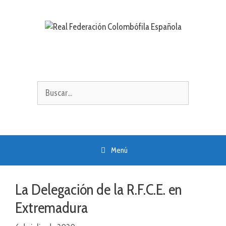
Saltar
al
contenido
Buscar:
Menú
La Delegación de la R.F.C.E. en
Extremadura