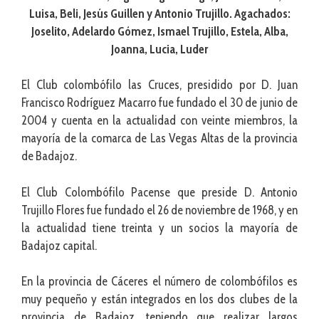
Luisa, Beli, Jesús Guillen y Antonio Trujillo.
Agachados:
Joselito, Adelardo Gómez, Ismael Trujillo, Estela, Alba,
Joanna, Lucia, Luder
El Club colombófilo las Cruces, presidido por D. Juan
Francisco Rodríguez Macarro fue fundado el 30 de junio de
2004 y cuenta en la actualidad con veinte miembros, la
mayoría de la comarca de Las Vegas Altas de la provincia
de Badajoz.
El Club Colombófilo Pacense que preside D. Antonio
Trujillo Flores fue fundado el 26 de noviembre de 1968, y en
la actualidad tiene treinta y un socios la mayoría de
Badajoz capital.
En la provincia de Cáceres el número de colombófilos es
muy pequeño y están integrados en los dos clubes de la
provincia de Badajoz, teniendo que realizar largos