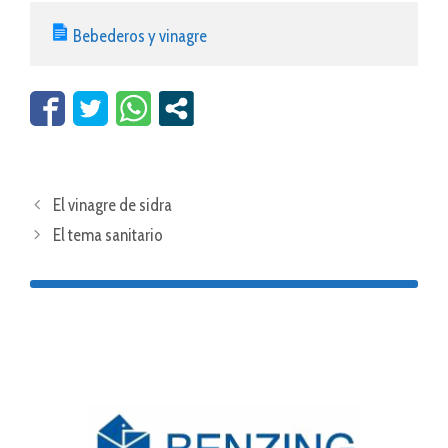
Bebederos y vinagre
El vinagre de sidra
El tema sanitario