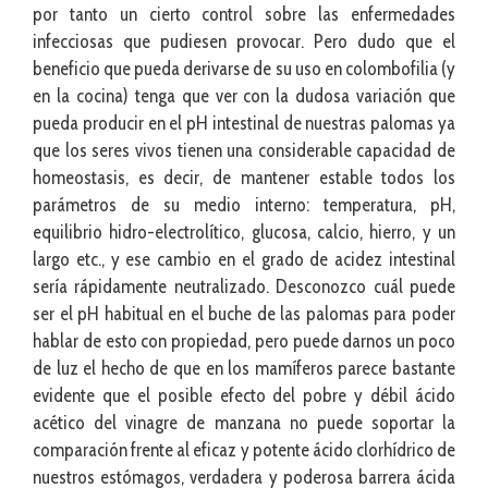
por tanto un cierto control sobre las enfermedades
infecciosas que pudiesen provocar. Pero dudo que el
beneficio que pueda derivarse de su uso en colombofilia (y
en la cocina) tenga que ver con la dudosa variación que
pueda producir en el pH intestinal de nuestras palomas ya
que los seres vivos tienen una considerable capacidad de
homeostasis, es decir, de mantener estable todos los
parámetros de su medio interno: temperatura, pH,
equilibrio hidro-electrolítico, glucosa, calcio, hierro, y un
largo etc., y ese cambio en el grado de acidez intestinal
sería rápidamente neutralizado. Desconozco cuál puede
ser el pH habitual en el buche de las palomas para poder
hablar de esto con propiedad, pero puede darnos un poco
de luz el hecho de que en los mamíferos parece bastante
evidente que el posible efecto del pobre y débil ácido
acético del vinagre de manzana no puede soportar la
comparación frente al eficaz y potente ácido clorhídrico de
nuestros estómagos, verdadera y poderosa barrera ácida