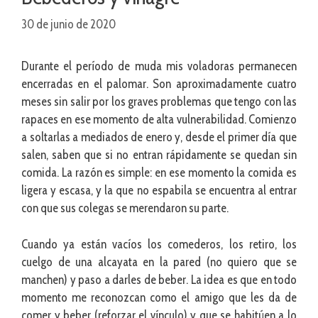
30 de junio de 2020
Durante el período de muda mis voladoras permanecen
encerradas en el palomar. Son aproximadamente cuatro
meses sin salir por los graves problemas que tengo con las
rapaces en ese momento de alta vulnerabilidad. Comienzo
a soltarlas a mediados de enero y, desde el primer día que
salen, saben que si no entran rápidamente se quedan sin
comida. La razón es simple: en ese momento la comida es
ligera y escasa, y la que no espabila se encuentra al entrar
con que sus colegas se merendaron su parte.
Cuando ya están vacíos los comederos, los retiro, los
cuelgo de una alcayata en la pared (no quiero que se
manchen) y paso a darles de beber. La idea es que en todo
momento me reconozcan como el amigo que les da de
comer y beber (reforzar el vínculo) y que se habitúen a lo