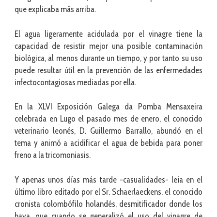
que explicaba más arriba.
El agua ligeramente acidulada por el vinagre tiene la
capacidad de resistir mejor una posible contaminación
biológica, al menos durante un tiempo, y por tanto su uso
puede resultar útil en la prevención de las enfermedades
infectocontagiosas mediadas por ella.
En la XLVI Exposición Galega da Pomba Mensaxeira
celebrada en Lugo el pasado mes de enero, el conocido
veterinario leonés, D. Guillermo Barrallo, abundó en el
tema y animó a acidificar el agua de bebida para poner
freno a la tricomoniasis.
Y apenas unos días más tarde -casualidades- leía en el
último libro editado por el Sr. Schaerlaeckens, el conocido
cronista colombófilo holandés, desmitificador donde los
haya, que cuando se generalizó el uso del vinagre de