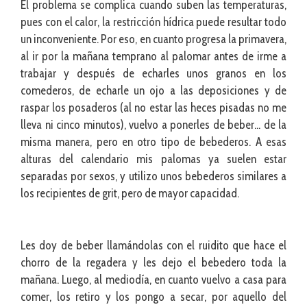
El problema se complica cuando suben las temperaturas,
pues con el calor, la restricción hídrica puede resultar todo
un inconveniente. Por eso, en cuanto progresa la primavera,
al ir por la mañana temprano al palomar antes de irme a
trabajar y después de echarles unos granos en los
comederos, de echarle un ojo a las deposiciones y de
raspar los posaderos (al no estar las heces pisadas no me
lleva ni cinco minutos), vuelvo a ponerles de beber… de la
misma manera, pero en otro tipo de bebederos. A esas
alturas del calendario mis palomas ya suelen estar
separadas por sexos, y utilizo unos bebederos similares a
los recipientes de grit, pero de mayor capacidad.
Les doy de beber llamándolas con el ruidito que hace el
chorro de la regadera y les dejo el bebedero toda la
mañana. Luego, al mediodía, en cuanto vuelvo a casa para
comer, los retiro y los pongo a secar, por aquello del