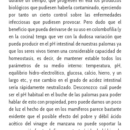
durante un tiempo, que progresen en ella los productos
biológicos que pudiesen haberla contaminado, ejerciendo
por tanto un cierto control sobre las enfermedades
infecciosas que pudiesen provocar. Pero dudo que el
beneficio que pueda derivarse de su uso en colombofilia (y
en la cocina) tenga que ver con la dudosa variación que
pueda producir en el pH intestinal de nuestras palomas ya
que los seres vivos tienen una considerable capacidad de
homeostasis, es decir, de mantener estable todos los
parámetros de su medio interno: temperatura, pH,
equilibrio hidro-electrolítico, glucosa, calcio, hierro, y un
largo etc., y ese cambio en el grado de acidez intestinal
sería rápidamente neutralizado. Desconozco cuál puede
ser el pH habitual en el buche de las palomas para poder
hablar de esto con propiedad, pero puede darnos un poco
de luz el hecho de que en los mamíferos parece bastante
evidente que el posible efecto del pobre y débil ácido
acético del vinagre de manzana no puede soportar la