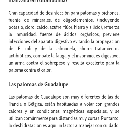
manzana en colombofilia?
Gran capacidad de desinfección para palomas y pichones,
fuente de minerales, de oligoelementos, (incluyendo
potasio, cloro, calcio, azufre, flúor, hierro y silicio), refuerza
la inmunidad, fuente de ácidos orgánicos, previene
infecciones del aparato digestivo evitando la propagación
del E. coli y de la salmonela, ahorra tratamientos
antibióticos, combate la fatiga y el insomnio, es digestivo,
un arma contra el sobrepeso y resulta excelente para la
paloma contra el calor.
Las palomas de Guadalupe
Las palomas de Guadalupe son muy diferentes de las de
Francia o Bélgica, están habituadas a volar con grandes
calores y en condiciones magnéticas especiales, y se
utilizan comúnmente para distancias muy cortas. Por tanto,
la deshidratación es aquí un factor a manejar con cuidado,