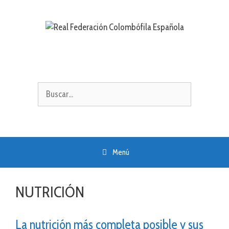
Saltar
al
contenido
Buscar:
Menú
NUTRICIÓN
La nutrición más completa posible y sus