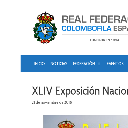
Saltar
al
contenido
INICIO
NOTICIAS
FEDERACIÓN
EVENTOS
XLIV Exposición Nacio
21 de noviembre de 2018