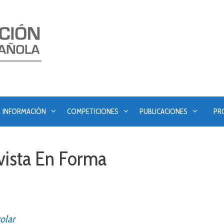
INFORMACIÓN
COMPETICIONES
PUBLICACIONES
PR
evista En Forma
volar