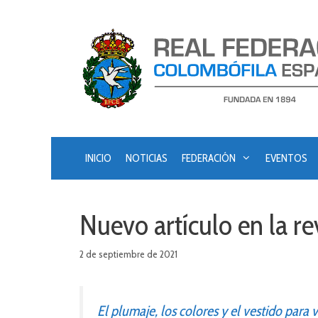
Saltar
al
contenido
INICIO
NOTICIAS
FEDERACIÓN
EVENTOS
Nuevo artículo en la r
2 de septiembre de 2021
El plumaje, los colores y el vestido para 