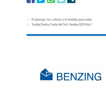
El plumaje, los colores y el vestido para volar
Suelta Derby Costa del Sol. Huelva (220 Km.)