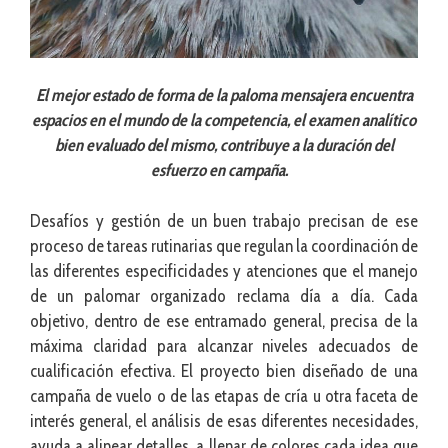
El mejor estado de forma de la paloma mensajera encuentra
espacios en el mundo de la competencia, el examen analítico
bien evaluado del mismo, contribuye a la duración del
esfuerzo en campaña.
Desafíos y gestión de un buen trabajo precisan de ese
proceso de tareas rutinarias que regulan la coordinación de
las diferentes especificidades y atenciones que el manejo
de un palomar organizado reclama día a día. Cada
objetivo, dentro de ese entramado general, precisa de la
máxima claridad para alcanzar niveles adecuados de
cualificación efectiva. El proyecto bien diseñado de una
campaña de vuelo o de las etapas de cría u otra faceta de
interés general, el análisis de esas diferentes necesidades,
ayuda a alinear detalles, a llenar de colores cada idea que