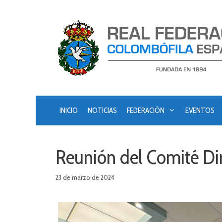
Saltar
al
contenido
INICIO
NOTICIAS
FEDERACIÓN
EVENTOS
Reunión del Comité Dir
23 de marzo de 2024