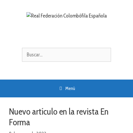
Saltar
al
contenido
Buscar:
Menú
Nuevo artículo en la revista En
Forma