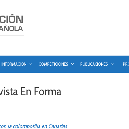
INFORMACIÓN
COMPETICIONES
PUBLICACIONES
PR
evista En Forma
on la colombofilia en Canarias