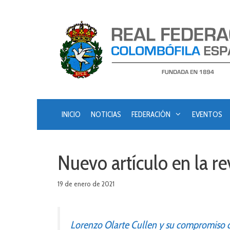
Saltar
al
contenido
INICIO
NOTICIAS
FEDERACIÓN
EVENTOS
Nuevo artículo en la r
19 de enero de 2021
Lorenzo Olarte Cullen y su compromiso c