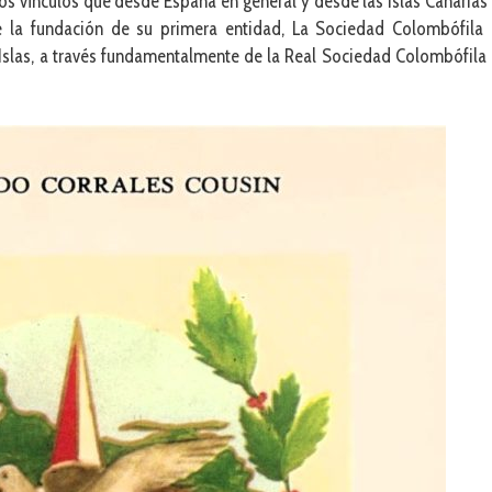
s vínculos que desde España en general y desde las Islas Canarias
de la fundación de su primera entidad, La Sociedad Colombófila
 Islas, a través fundamentalmente de la Real Sociedad Colombófila