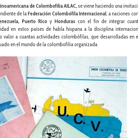
tinoamericana de Colombofilia AILAC,
se viene haciendo una invitac
endiente de la
Federación Colombófila Internacional
, a naciones c
nezuela, Puerto
Rico
y
Honduras
con el fin de integrar cuan
idad en estos países de habla hispana a la disciplina internacion
o valor a cuantas actividades colombófilas, que desarrolladas en 
cuado en el mundo de la colombofilia organizada.