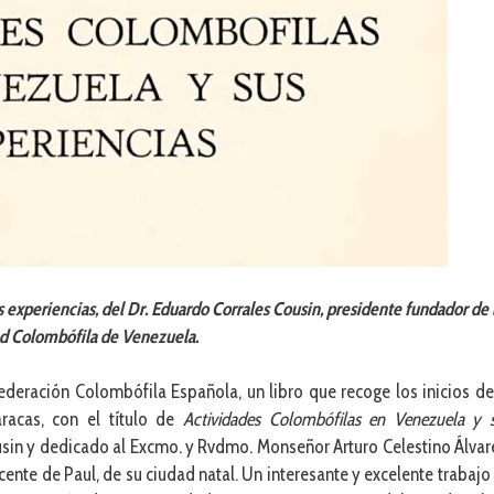
 experiencias, del Dr. Eduardo Corrales Cousin, presidente fundador de 
d Colombófila de Venezuela.
Federación Colombófila Española, un libro que recoge los inicios de
racas, con el título de
Actividades Colombófilas en Venezuela y 
ousin y dedicado al Excmo. y Rvdmo. Monseñor Arturo Celestino Álvar
ente de Paul, de su ciudad natal. Un interesante y excelente trabajo