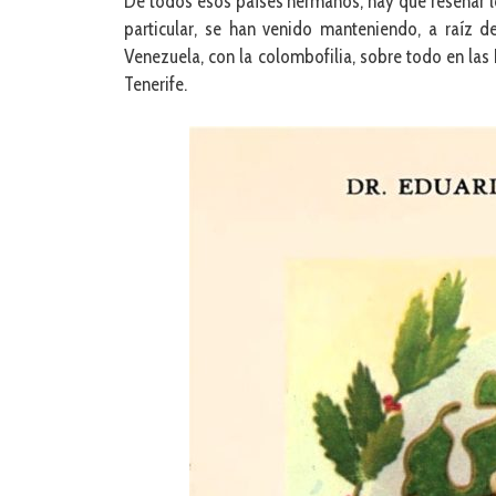
De todos esos países hermanos, hay que reseñar lo
particular, se han venido manteniendo, a raíz 
Venezuela, con la colombofilia, sobre todo en las
Tenerife.