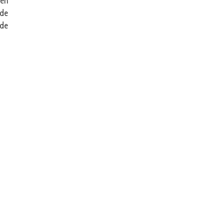
 en
 de
 de