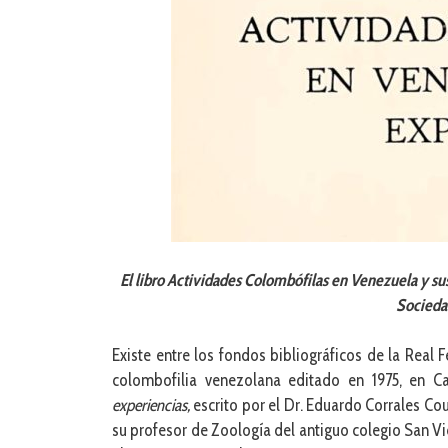
El libro Actividades Colombófilas en Venezuela y sus
Socieda
Existe entre los fondos bibliográficos de la Real 
colombofilia venezolana editado en 1975, en Ca
experiencias,
escrito por el Dr. Eduardo Corrales C
su profesor de Zoología del antiguo colegio San Vic