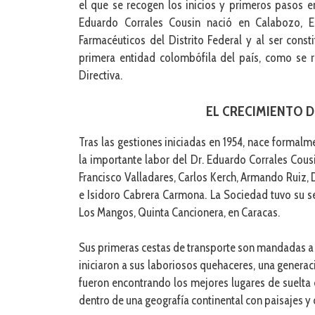
el que se recogen los inicios y primeros pasos e
Eduardo Corrales Cousin nació en Calabozo, E
Farmacéuticos del Distrito Federal y al ser cons
primera entidad colombófila del país, como se r
Directiva.
EL CRECIMIENTO 
Tras las gestiones iniciadas en 1954, nace formalm
la importante labor del Dr. Eduardo Corrales Cousin
Francisco Valladares, Carlos Kerch, Armando Ruiz, 
e Isidoro Cabrera Carmona. La Sociedad tuvo su se
Los Mangos, Quinta Cancionera, en Caracas.
Sus primeras cestas de transporte son mandadas a pe
iniciaron a sus laboriosos quehaceres, una generac
fueron encontrando los mejores lugares de suelta 
dentro de una geografía continental con paisajes y 