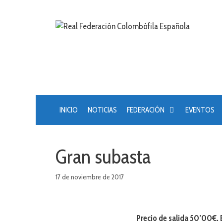
Saltar
al
contenido
INICIO
NOTICIAS
FEDERACIÓN
EVENTOS
Gran subasta
17 de noviembre de 2017
Precio de salida 50’00€. 