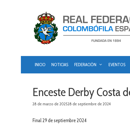
Saltar
al
contenido
INICIO
NOTICIAS
FEDERACIÓN
EVENTOS
Enceste Derby Costa d
28 de marzo de 2025
28 de septiembre de 2024
Final 29 de septiembre 2024