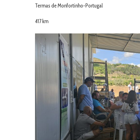
Termas de Monfortinho-Portugal
417 km