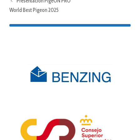
Presentación PigeON PRO
World Best Pigeon 2025