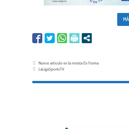
MÁ
Nuevo artículo en la revista En Forma
LaLigaSportsTV