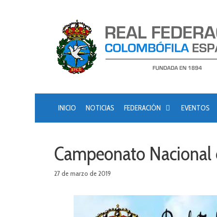
Saltar
al
contenido
INICIO
NOTICIAS
FEDERACIÓN
EVENTOS
Campeonato Nacional 
27 de marzo de 2019