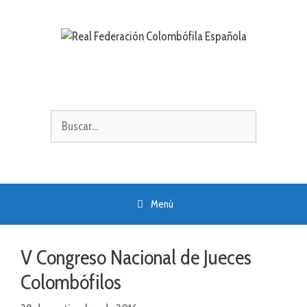
Saltar
al
contenido
Buscar:
Menú
V Congreso Nacional de Jueces
Colombófilos