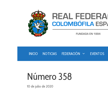
Saltar
al
contenido
INICIO
NOTICIAS
FEDERACIÓN
EVENTOS
Número 358
10 de julio de 2020