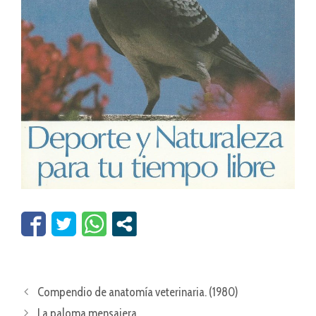
Compendio de anatomía veterinaria. (1980)
La paloma mensajera