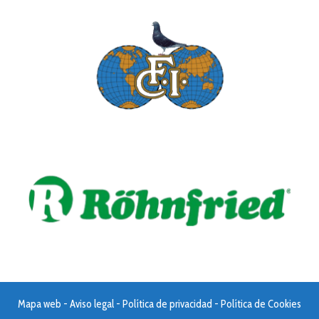
Mapa web
-
Aviso legal
-
Política de privacidad
-
Política de Cookies