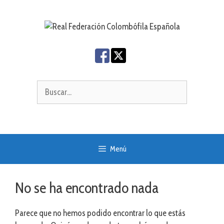
Saltar
al
contenido
Buscar:
Menú
No se ha encontrado nada
Parece que no hemos podido encontrar lo que estás